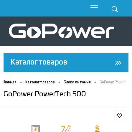
Каталог товаров
•
•
•
Главная
Каталог товаров
Блоки питания
GoPower PowerTec
GoPower PowerTech 500