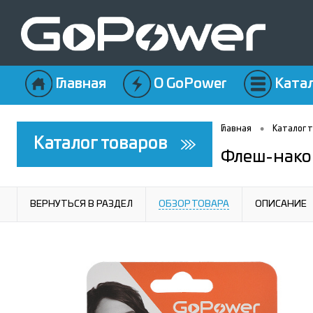
Главная
О GoPower
Ката
•
Главная
Каталог 
Каталог товаров
Флеш-накоп
ВЕРНУТЬСЯ В РАЗДЕЛ
ОБЗОР ТОВАРА
ОПИСАНИЕ