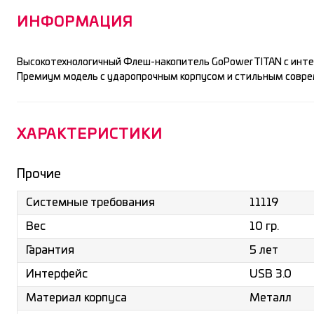
ИНФОРМАЦИЯ
Высокотехнологичный Флеш-накопитель GoPower TITAN с инте
Премиум модель с ударопрочным корпусом и стильным совр
ХАРАКТЕРИСТИКИ
Прочие
11119
Системные требования
10 гр.
Вес
5 лет
Гарантия
USB 3.0
Интерфейс
Металл
Материал корпуса