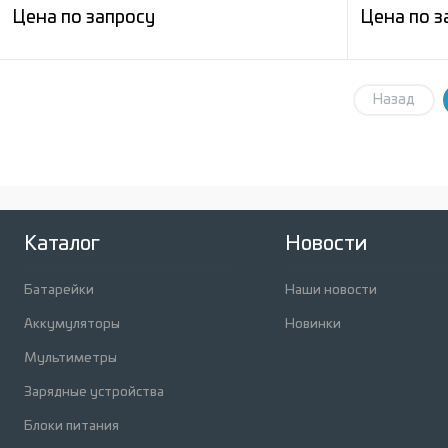
Цена по запросу
Цена по з
Запросить цену
Назад
Сравнение
Сравнени
В избранное
Под заказ
В избран
Каталог
Новости
Батарейки
Наши новости
Аккумуляторы
Новинки
Мультиметры
Зарядные устройства
Блоки питания