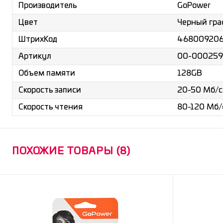
GoPower
Производитель
Черный гр
Цвет
46800920
ШтрихКод
00-000259
Артикул
128GB
Объем памяти
20-50 Мб/с
Скорость записи
80-120 Мб/
Скорость чтения
ПОХОЖИЕ ТОВАРЫ (8)