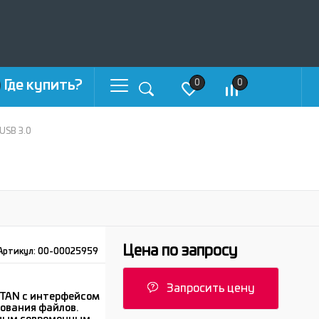
Где купить?
0
0
USB 3.0
Цена по запросу
Артикул:
00-00025959
Запросить цену
ITAN с интерфейсом
рования файлов.