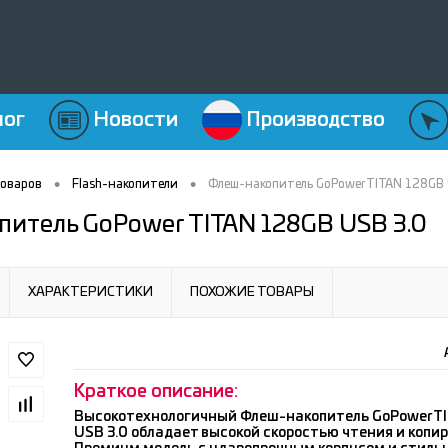
лог
Новости
Производство
•
•
товаров
Flash-накопители
Флеш-накопитель GoPower TITAN 128GB 
итель GoPower TITAN 128GB USB 3.0
ХАРАКТЕРИСТИКИ
ПОХОЖИЕ ТОВАРЫ
Краткое описание:
Высокотехнологичный Флеш-накопитель GoPower T
USB 3.0 обладает высокой скоростью чтения и копи