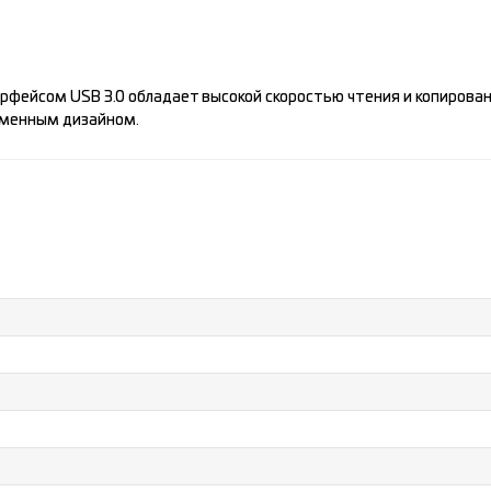
рфейсом USB 3.0 обладает высокой скоростью чтения и копирован
еменным дизайном.