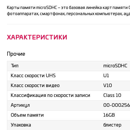
Карты памяти microSDHC – это базовая линейка карт памяти
фотоаппаратах, смартфонах, персональных компьютерах, ауд
ХАРАКТЕРИСТИКИ
Прочие
microSDHC
Тип
U1
Класс скорости UHS
V10
Класс скорости видео
Class 10
Классификация по скорости записи
00-000256
Артикул
16GB
Объем памяти
блистер
Упаковка