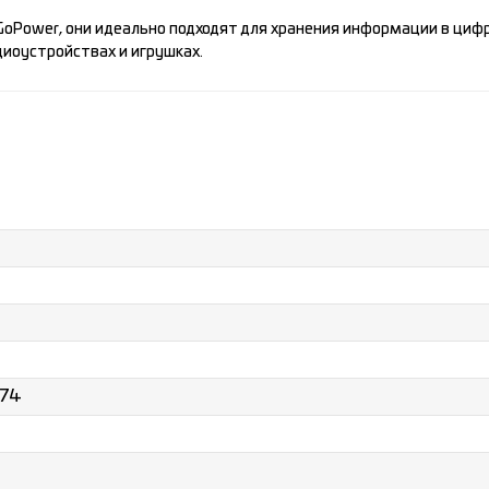
 GoPower, они идеально подходят для хранения информации в циф
иоустройствах и игрушках.
74