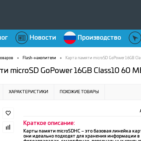
лог
Новости
Производство
•
•
товаров
Flash-накопители
Карта памяти microSD GoPower 16GB Cla
ти microSD GoPower 16GB Class10 60 М
ХАРАКТЕРИСТИКИ
ПОХОЖИЕ ТОВАРЫ
Краткое описание:
Карты памяти microSDHC – это базовая линейка кар
они идеально подходят для хранения информации в