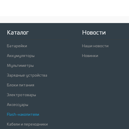
Сравнение
Сравнени
В избранное
Под заказ
В избран
Каталог
Новости
Батарейки
Наши новости
Аккумуляторы
Новинки
Мультиметры
Зарядные устройства
Блоки питания
Электротовары
Аксессуары
Flash-накопители
Кабели и переходники