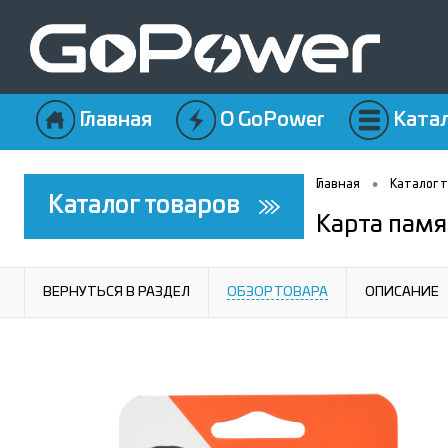
Главная
О GoPower
Ката
•
Главная
Каталог 
Каталог товаров
Карта памя
ВЕРНУТЬСЯ В РАЗДЕЛ
ОБЗОР ТОВАРА
ОПИСАНИЕ