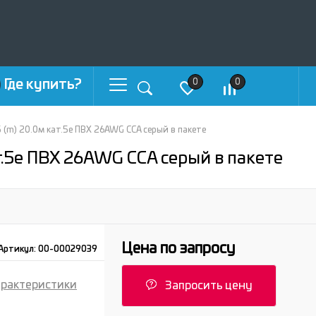
Где купить?
0
0
 (m) 20.0м кат.5е ПВХ 26AWG CCA серый в пакете
т.5е ПВХ 26AWG CCA серый в пакете
Цена по запросу
Артикул:
00-00029039
арактеристики
Запросить цену