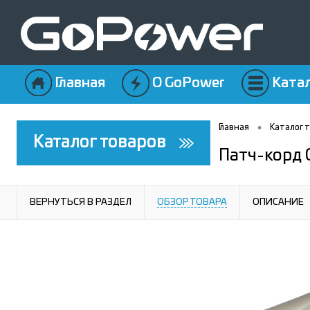
Главная
О GoPower
Ката
•
Главная
Каталог 
Каталог товаров
Патч-корд 
ВЕРНУТЬСЯ В РАЗДЕЛ
ОБЗОР ТОВАРА
ОПИСАНИЕ