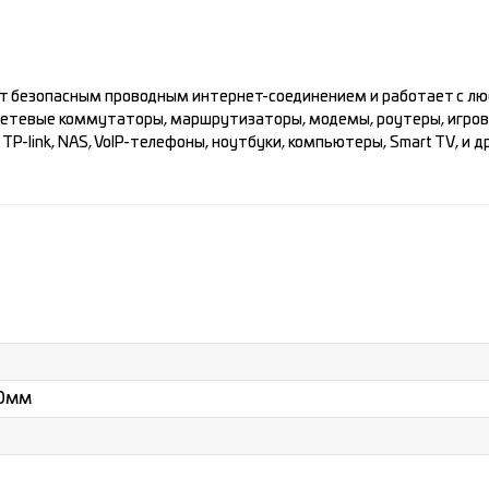
ет безопасным проводным интернет-соединением и работает с л
сетевые коммутаторы, маршрутизаторы, модемы, роутеры, игровы
TP-link, NAS, VoIP-телефоны, ноутбуки, компьютеры, Smart TV, и 
0мм