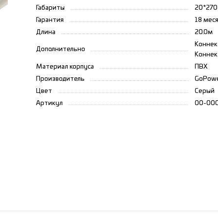
Габариты
20*27
Гарантия
18 мес
Длина
20.0м
Коннект
Дополнительно
Коннект
Материал корпуса
ПВХ
Производитель
GoPow
Цвет
Серый
Артикул
00-00