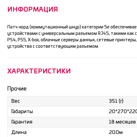
ИНФОРМАЦИЯ
Патч-корд (коммутационный шнур) категории 5е обеспечива
устройствами с универсальным разъемом RJ45, такими как 
PS4, PS5, X-box, облачные серверы данных, сетевые принтеры, 
устройства с соответствующим разъемом.
ХАРАКТЕРИСТИКИ
Прочие
351 (г)
Вес
20*270*22
Габариты
18 месяцев
Гарантия
20.0м
Длина