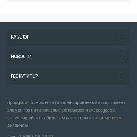
КАТАЛОГ
НОВОСТИ
ГДЕ КУПИТЬ?
Продукция GoPower - это балансированный ассортимент
элементов питания, электротоваров и аксессуаров,
отличающийся стабильным качеством и современным
дизайном