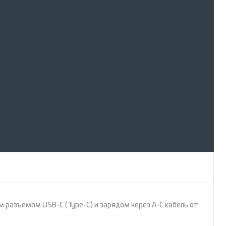
разъемом USB-C (Type-C) и зарядом через A-C кабель от