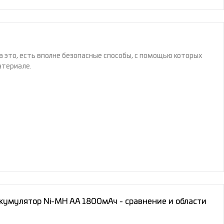
 это, есть вполне безопасные способы, с помощью которых
атериале.
кумулятор Ni-MH AA 1800мАч - сравнение и области