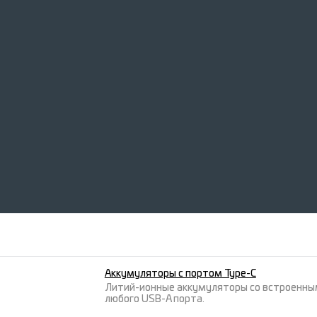
Аккумуляторы с портом Type-C
Литий-ионные аккумуляторы со встроенным 
любого USB-A порта.