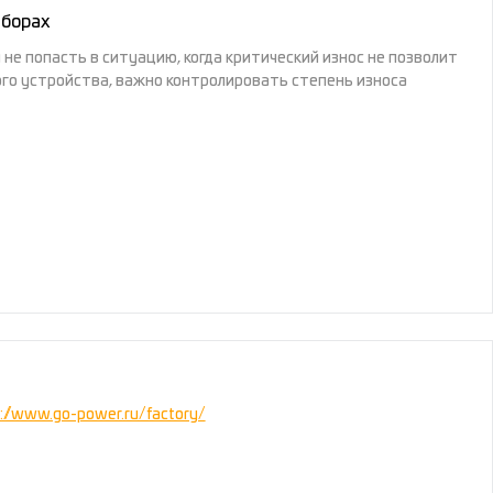
иборах
не попасть в ситуацию, когда критический износ не позволит
го устройства, важно контролировать степень износа
://www.go-power.ru/factory/