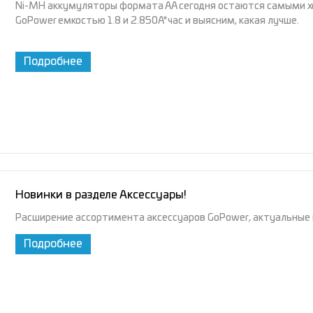
Ni-MH аккумуляторы формата АА сегодня остаются самыми хо
GoPower емкостью 1.8 и 2.850А*час и выясним, какая лучше.
Подробнее
Новинки в разделе Аксессуары!
Расширение ассортимента аксессуаров GoPower, актуальные н
Подробнее