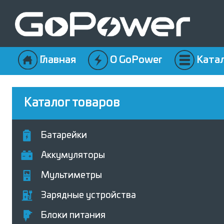
Главная
О GoPower
Ката
Каталог товаров
Батарейки
Аккумуляторы
Мультиметры
Зарядные устройства
Блоки питания