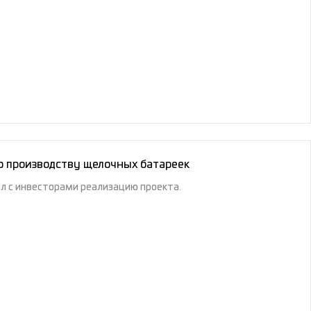
о производству щелочных батареек
л с инвесторами реализацию проекта.