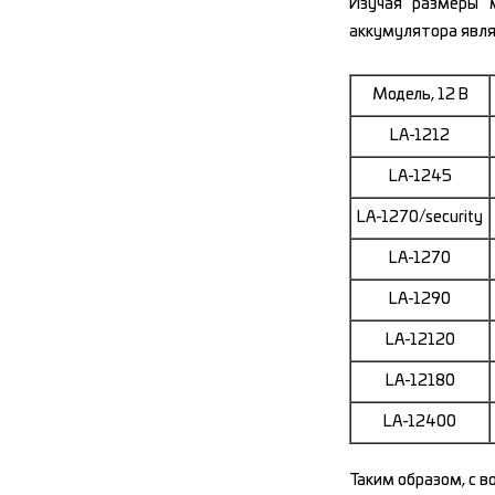
Изучая размеры 
аккумулятора явля
Модель, 12 В
LA-1212
LA-1245
LA-1270/security
LA-1270
LA-1290
LA-12120
LA-12180
LA-12400
Таким образом, с 