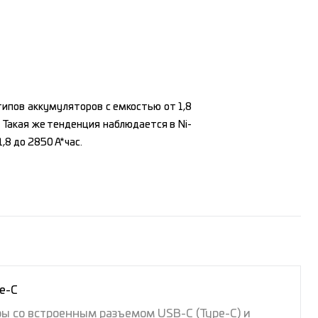
типов аккумуляторов с емкостью от 1,8
 Такая же тенденция наблюдается в Ni-
8 до 2850 А*час.
e-C
 со встроенным разъемом USB-C (Type-C) и