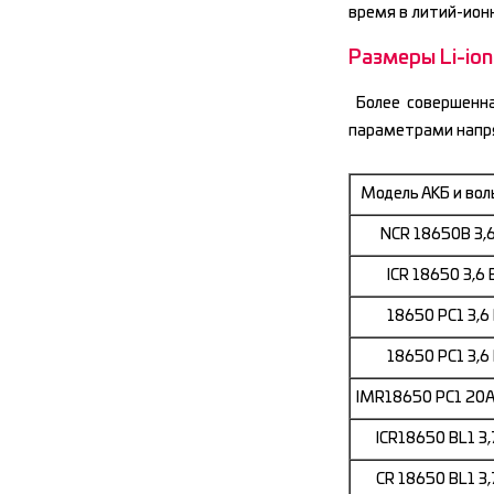
время в литий-ион
Размеры Li-io
Более совершенна
параметрами напря
Модель АКБ и во
NCR 18650B 3,6
ICR 18650 3,6
18650 PC1 3,6
18650 PC1 3,6
IMR18650 PC1 20A 
ICR18650 BL1 3,
CR 18650 BL1 3,