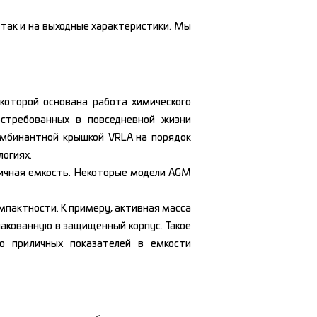
 так и на выходные характеристики. Мы
которой основана работа химического
остребованных в повседневной жизни
мбинантной крышкой VRLA на порядок
логиях.
личная емкость. Некоторые модели AGM
мпактности. К примеру, активная масса
пакованную в защищенный корпус. Такое
о приличных показателей в емкости