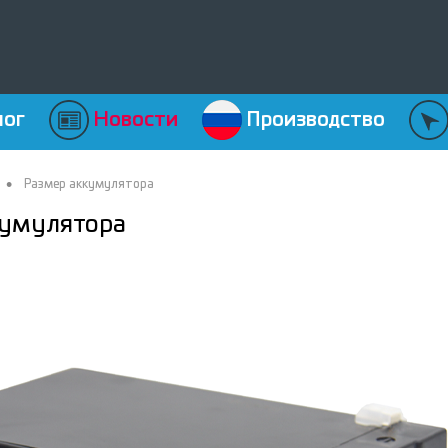
лог
Новости
Производство
•
Размер аккумулятора
кумулятора