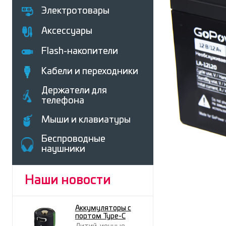
Электротовары
Аксессуары
Flash-накопители
Кабели и переходники
Держатели для
телефона
Мыши и клавиатуры
Беcпроводные
наушники
Наши новости
Аккумуляторы с
портом Type-C