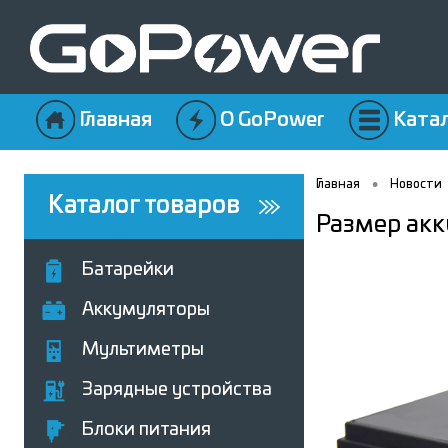
Главная
О GoPower
Ката
•
Главная
Новости
Каталог товаров
Размер ак
Батарейки
Аккумуляторы
Мультиметры
Зарядные устройства
Блоки питания