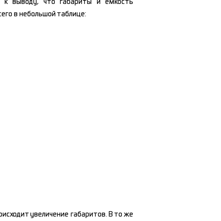
 к выводу, что габариты и емкость
его в небольшой таблице:
исходит увеличение габаритов. В то же