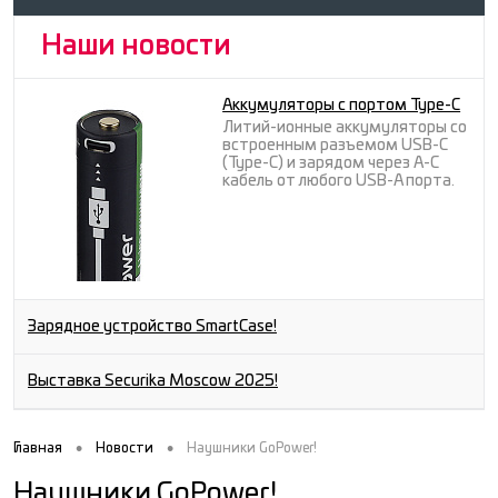
Наши новости
Аккумуляторы с портом Type-C
Литий-ионные аккумуляторы со
встроенным разъемом USB-C
(Type-C) и зарядом через A-C
кабель от любого USB-A порта.
Зарядное устройство SmartCase!
Выставка Securika Moscow 2025!
•
•
Главная
Новости
Наушники GoPower!
Наушники GoPower!