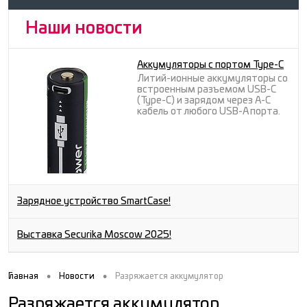
Наши новости
Аккумуляторы с портом Type-C
Литий-ионные аккумуляторы со
встроенным разъемом USB-C
(Type-C) и зарядом через A-C
кабель от любого USB-A порта.
Зарядное устройство SmartCase!
Выставка Securika Moscow 2025!
•
•
Главная
Новости
Разряжается аккумулятор
Разряжается аккумулятор