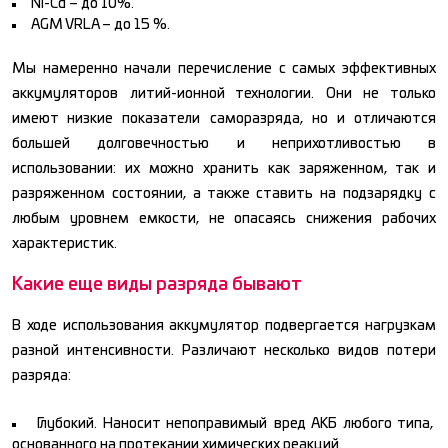
Ni-Cd – до 10%.
AGM VRLA – до 15 %.
Мы намеренно начали перечисление с самых эффективных
аккумуляторов литий-ионной технологии. Они не только
имеют низкие показатели саморазряда, но и отличаются
большей долговечностью и неприхотливостью в
использовании: их можно хранить как заряженном, так и
разряженном состоянии, а также ставить на подзарядку с
любым уровнем емкости, не опасаясь снижения рабочих
характеристик.
Какие еще виды разряда бывают
В ходе использования аккумулятор подвергается нагрузкам
разной интенсивности. Различают несколько видов потери
разряда:
Глубокий. Наносит непоправимый вред АКБ любого типа,
основанного на протекании химических реакций.