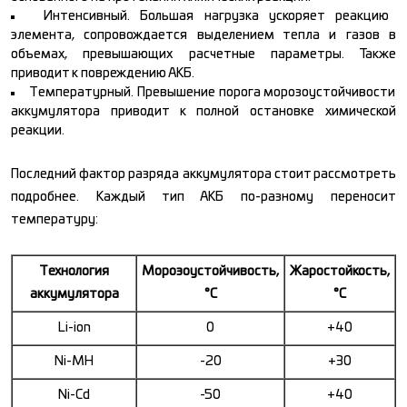
Интенсивный. Большая нагрузка ускоряет реакцию
элемента, сопровождается выделением тепла и газов в
объемах, превышающих расчетные параметры. Также
приводит к повреждению АКБ.
Температурный. Превышение порога морозоустойчивости
аккумулятора приводит к полной остановке химической
реакции.
Последний фактор разряда аккумулятора стоит рассмотреть
подробнее. Каждый тип АКБ по-разному переносит
температуру:
Технология
Морозоустойчивость,
Жаростойкость,
аккумулятора
°С
°С
Li-ion
0
+40
Ni-MH
-20
+30
Ni-Cd
-50
+40