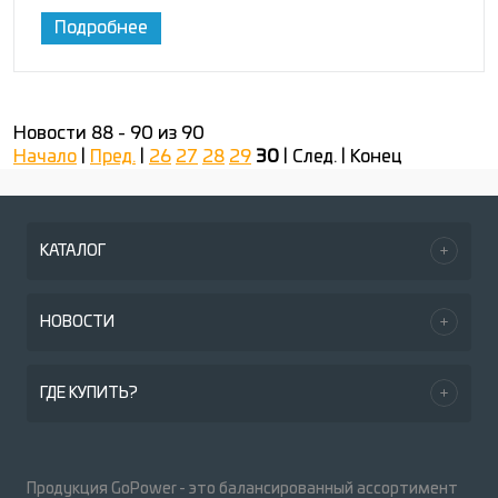
Подробнее
Новости 88 - 90 из 90
Начало
|
Пред.
|
26
27
28
29
30
| След. | Конец
КАТАЛОГ
НОВОСТИ
ГДЕ КУПИТЬ?
Продукция GoPower - это балансированный ассортимент