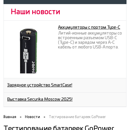
Наши новости
Аккумуляторы с портом Type-C
Литий-ионные аккумуляторы со
встроенным разъемом USB-C
(Type-C) и зарядом через A-C
кабель от любого USB-A порта.
Зарядное устройство SmartCase!
Выставка Securika Moscow 2025!
•
•
Главная
Новости
Тестирование батареек GoPower
Тестирование батареек GoPower