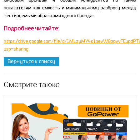
мировым брендам и обошли конкурентов по таким
показателям как емкость и минимальному разбросу между
тестируемыми образцами одного бренда.
Подробнее читайте:
https://drive.google.com/file/d/1MLzyMY4o1oevW8bqvvFEupd
usp=sharing
Вернуться к списку
Смотрите также