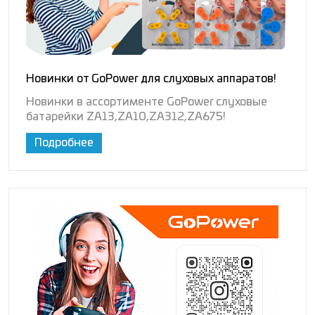
Новинки от GoPower для слуховых аппаратов!
Новинки в ассортименте GoPower слуховые
батарейки ZA13,ZA10,ZA312,ZA675!
Подробнее