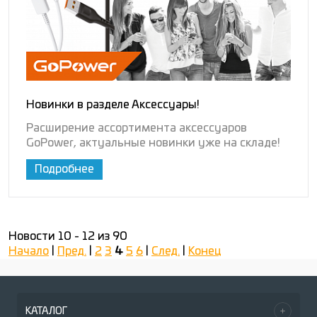
Новинки в разделе Аксессуары!
Расширение ассортимента аксессуаров
GoPower, актуальные новинки уже на складе!
Подробнее
Новости 10 - 12 из 90
Начало
|
Пред.
|
2
3
4
5
6
|
След.
|
Конец
КАТАЛОГ