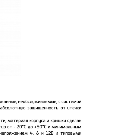
ванные, необслуживаемые, с системой
т абсолютную защищенность от утечки
и, материал корпуса и крышки сделан
тур от - 20°С до +50°С и минимальным
 напряжением 4, 6 и 12В и типовыми