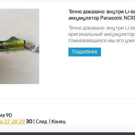
Точно доказано: внутри Li-
аккумулятор Panasonic NC
Точно доказано: внутри Li
оригинальный аккумулятор
сомневающихся мы его уже 
Подробнее
из 90
6
27
28
29
30
| След. | Конец