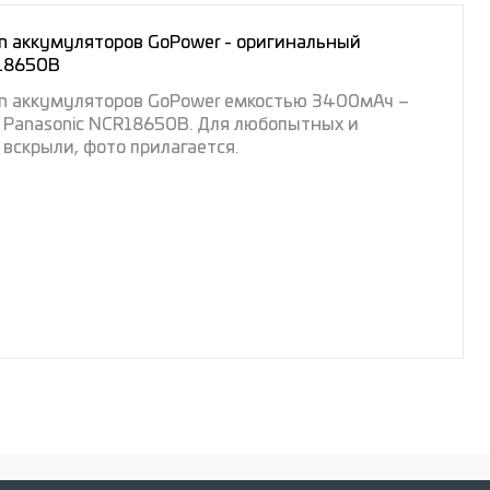
ion аккумуляторов GoPower - оригинальный
R18650B
-ion аккумуляторов GoPower емкостью 3400мАч –
 Panasonic NCR18650B. Для любопытных и
вскрыли, фото прилагается.