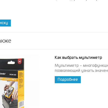
иску
акже
Как выбрать мультиметр
Мультиметр – многофункци
позволяющий узнать значен
Подробнее