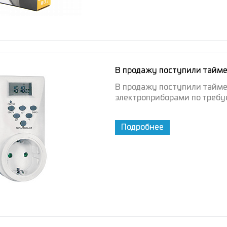
В продажу поступили тайм
В продажу поступили тайме
электроприборами по треб
Подробнее