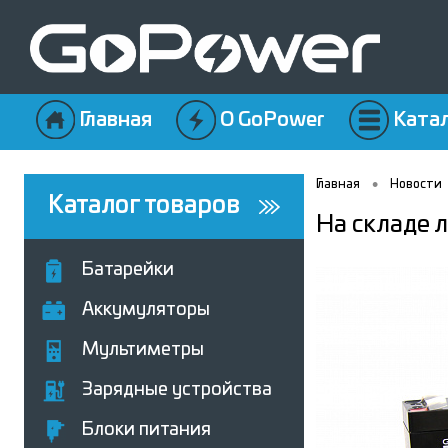
Главная
О GoPower
Ката
•
Главная
Новости
Каталог товаров
На складе 
Батарейки
Аккумуляторы
Мультиметры
Зарядные устройства
Блоки питания