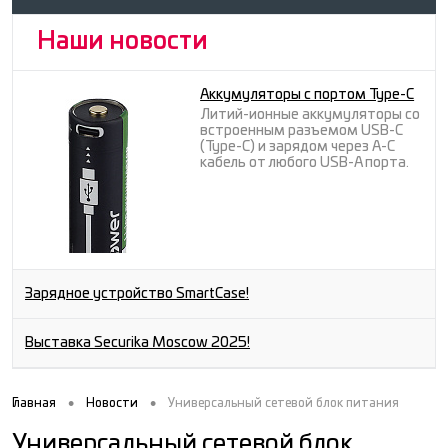
Наши новости
Аккумуляторы с портом Type-C
Литий-ионные аккумуляторы со
встроенным разъемом USB-C
(Type-C) и зарядом через A-C
кабель от любого USB-A порта.
Зарядное устройство SmartCase!
Выставка Securika Moscow 2025!
•
•
Главная
Новости
Универсальный сетевой блок питания
Универсальный сетевой блок