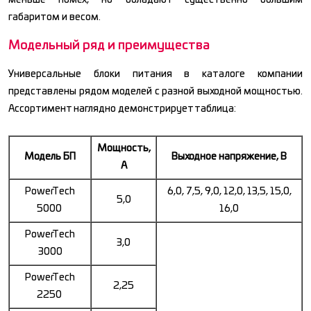
габаритом и весом.
Модельный ряд и преимущества
Универсальные блоки питания в каталоге компании
представлены рядом моделей с разной выходной мощностью.
Ассортимент наглядно демонстрирует таблица:
Мощность,
Модель БП
Выходное напряжение, В
А
PowerTech
6,0, 7,5, 9,0, 12,0, 13,5, 15,0,
5,0
5000
16,0
PowerTech
3,0
3000
PowerTech
2,25
2250