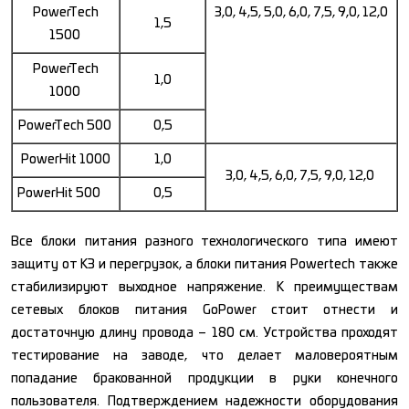
PowerTech
3,0, 4,5, 5,0, 6,0, 7,5, 9,0, 12,0
1,5
1500
PowerTech
1,0
1000
PowerTech 500
0,5
PowerHit 1000
1,0
3,0, 4,5, 6,0, 7,5, 9,0, 12,0
PowerHit 500
0,5
Все блоки питания разного технологического типа имеют
защиту от КЗ и перегрузок, а блоки питания Powertech также
стабилизируют выходное напряжение. К преимуществам
сетевых блоков питания GoPower стоит отнести и
достаточную длину провода – 180 см. Устройства проходят
тестирование на заводе, что делает маловероятным
попадание бракованной продукции в руки конечного
пользователя. Подтверждением надежности оборудования