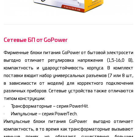
Сетевые БП от GoPower
Фирменные блоки питания GoPower от бытовой электросети
выгодно отличает регулировка напряжения (1,5-16,0 В),
компактность и удароустойчивость корпуса. В комплект
поставки входит набор универсальных разъемов (7 или 8 шт.,
в зависимости от модели) для корректного подключения
различных приборов. Сетевые устройства также отличаются
типом конструкции:
· Трансформаторные – серия PowerHit.
· Импульсные – серия PowerTech.
Импульсные блоки питания GoPower выгодно отличает
компактность, в то время как трансформаторные вызывают
меньше помех, но обладают существенно большим