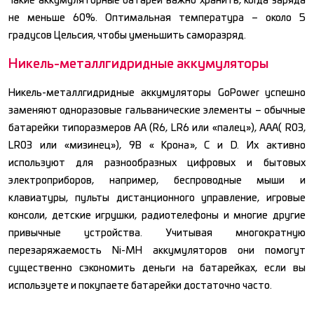
Такие аккумуляторные батареи важно хранить, когда заряда
не меньше 60%. Оптимальная температура – около 5
градусов Цельсия, чтобы уменьшить саморазряд.
Никель-металлгидридные аккумуляторы
Никель-металлгидридные аккумуляторы GoPower успешно
заменяют одноразовые гальванические элементы – обычные
батарейки типоразмеров АА (R6, LR6 или «палец»), ААА( R03,
LR03 или «мизинец»), 9В « Крона», С и D. Их активно
используют для разнообразных цифровых и бытовых
электроприборов, например, беспроводные мыши и
клавиатуры, пульты дистанционного управление, игровые
консоли, детские игрушки, радиотелефоны и многие другие
привычные устройства. Учитывая многократную
перезаряжаемость Ni-MH аккумуляторов они помогут
существенно сэкономить деньги на батарейках, если вы
используете и покупаете батарейки достаточно часто.