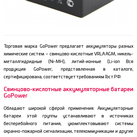
Торговая марка GoPower предлагает аккумуляторы разных
химические систем – свинцово-кислотные VRLA AGM, никель-
металлгидридные (Ni-MH), литий-ионные (Li-ion Вся
продукция GoPower, представленная в каталоге,
сертифицирована, соответствует требованиям Гост РФ.
Свинцово-кислотные аккумуляторные батареи
GoPower
Обладают широкой сферой применения. Аккумуляторные
батареи этой группы устанавливают в источниках
бесперебойного питания, укомплектовывают системы
охранно-пожарной сигнализации, телекоммуникации и другие