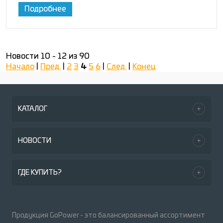
Подробнее
Новости 10 - 12 из 90
Начало
|
Пред.
|
2
3
4
5
6
|
След.
|
Конец
КАТАЛОГ
НОВОСТИ
ГДЕ КУПИТЬ?
Продукция GoPower - это балансированный ассортимент