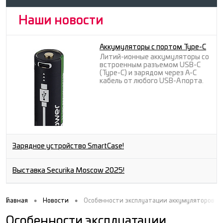
Наши новости
Аккумуляторы с портом Type-C
Литий-ионные аккумуляторы со
встроенным разъемом USB-C
(Type-C) и зарядом через A-C
кабель от любого USB-A порта.
Зарядное устройство SmartCase!
Выставка Securika Moscow 2025!
•
•
Главная
Новости
Особенности эксплуатации аккумуляторов Go
Особенности эксплуатации