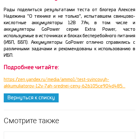
Рады поделиться результатами теста от блогера Алексея
Надежина "О технике и не только", испытавшем свинцово-
кислотные аккумуляторы 12В 7Ач, в том числе и
аккумуляторы GoPower серии Extra Power, часто
используемые в источниках и блоках бесперебойного питания
(ИБП, ББП). Аккумуляторы GoPower отлично справились с
различными задачами и рекомендованы к использованию в
ИБП.
Подробнее читайте:
https://zen.yandex.ru/media/ammo1/test-svincovyh-
akkumuliatorov-12v-7ah-srednei-ceny-626105ce904d485...
Вернуться к списку
Смотрите также