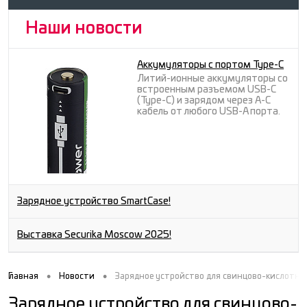
Наши новости
Аккумуляторы с портом Type-C
Литий-ионные аккумуляторы со
встроенным разъемом USB-C
(Type-C) и зарядом через A-C
кабель от любого USB-A порта.
Зарядное устройство SmartCase!
Выставка Securika Moscow 2025!
•
•
Главная
Новости
Зарядное устройство для свинцово-кислотных
Зарядное устройство для свинцово-