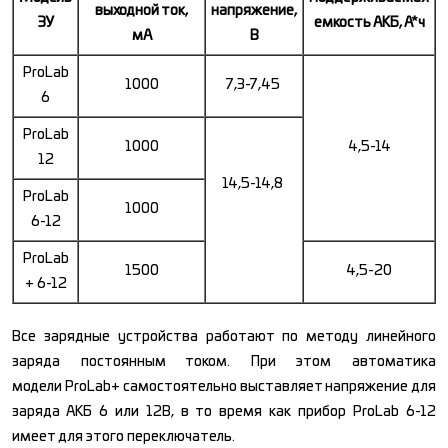
выходной ток,
напряжение,
ЗУ
емкость АКБ, А*ч
мА
В
ProLab
1000
7,3-7,45
6
ProLab
1000
4,5-14
12
14,5-14,8
ProLab
1000
6-12
ProLab
1500
4,5-20
+ 6-12
Все зарядные устройства работают по методу линейного
заряда постоянным током. При этом автоматика
модели ProLab+ самостоятельно выставляет напряжение для
заряда АКБ 6 или 12В, в то время как прибор ProLab 6-12
имеет для этого переключатель.