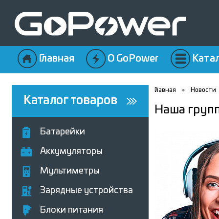
Главная
О GoPower
Ката
•
Главная
Новости
Каталог товаров
Наша группа
Батарейки
Аккумуляторы
Мультиметры
Зарядные устройства
Блоки питания