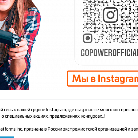
йтесь к нашей группе Instagram, где вы узнаете много интересного
о специальных акциях, предложениях, конкурсах..!
atforms Inc. признана в России экстремистской организацией и за