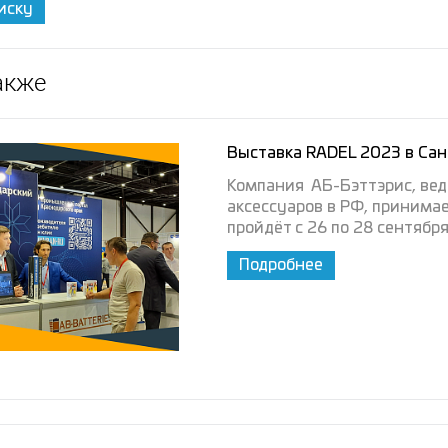
иску
акже
Выставка RADEL 2023 в Сан
Компания АБ-Бэттэрис, ве
аксессуаров в РФ, принимае
пройдёт с 26 по 28 сентября
Подробнее