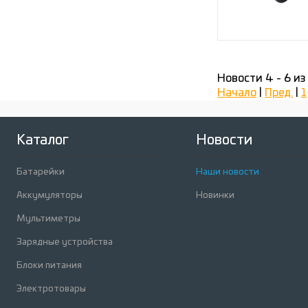
Новости 4 - 6 из
Начало
|
Пред.
|
1
Каталог
Новости
Батарейки
Наши новости
Аккумуляторы
Новинки
Мультиметры
Зарядные устройства
Блоки питания
Электротовары