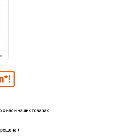
 о нас и наших товарах.
прещена.)