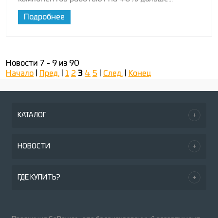
Подробнее
Новости 7 - 9 из 90
Начало
|
Пред.
|
1
2
3
4
5
|
След.
|
Конец
КАТАЛОГ
НОВОСТИ
ГДЕ КУПИТЬ?