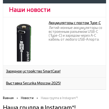
Наши новости
Аккумуляторы с портом Type-C
Литий-ионные аккумуляторы со
встроенным разъемом USB-C
(Type-C) и зарядом через A-C
кабель от любого USB-A порта.
Зарядное устройство SmartCase!
Выставка Securika Moscow 2025!
•
•
Главная
Новости
Наша группа в Instagram*!
Наша группа в Instagram*!